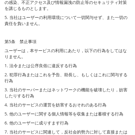
の感染、不正アクセス及び情報漏洩の防止等のセキュリティ対策
を講じるものとします。
5. 当社はユーザーの利用環境について一切関与せず、また一切の
責任を負いません。
第5条 禁止事項
ユーザーは，本サービスの利用にあたり，以下の行為をしてはな
りません。
1. 法令または公序良俗に違反する行為
2. 犯罪行為またはこれを予告、助長し、もしくはこれに関与する
行為
3. 当社のサーバーまたはネットワークの機能を破壊したり，妨害
したりする行為
4. 当社のサービスの運営を妨害するおそれのある行為
5. 他のユーザーに関する個人情報等を収集または蓄積する行為
6. 他のユーザーに成りすます行為
7. 当社のサービスに関連して，反社会的勢力に対して直接または