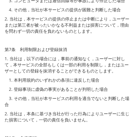
3. コンピュータまたは通信回線等が事故により停止した場合
4. その他，当社が本サービスの提供が困難と判断した場合
2. 当社は，本サービスの提供の停止または中断により，ユーザー
または第三者が被ったいかなる不利益または損害について，理由
を問わず一切の責任を負わないものとします。
第7条 利用制限および登録抹消
1. 当社は，以下の場合には，事前の通知なく，ユーザーに対し
て，本サービスの全部もしくは一部の利用を制限し，またはユー
ザーとしての登録を抹消することができるものとします。
1. 本利用規約のいずれかの条項に違反した場合
2. 登録事項に虚偽の事実があることが判明した場合
3. その他，当社が本サービスの利用を適当でないと判断した場
合
2. 当社は，本条に基づき当社が行った行為によりユーザーに生じ
た損害について，一切の責任を負いません。