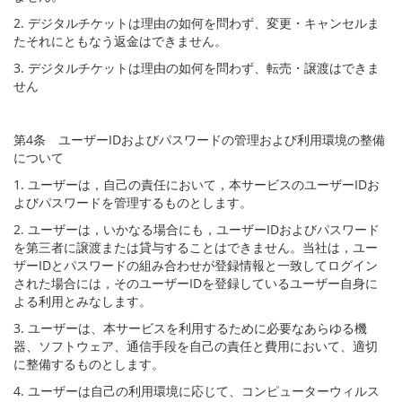
2. デジタルチケットは理由の如何を問わず、変更・キャンセルま
たそれにともなう返金はできません。
3. デジタルチケットは理由の如何を問わず、転売・譲渡はできま
せん
第4条 ユーザーIDおよびパスワードの管理および利用環境の整備
について
1. ユーザーは，自己の責任において，本サービスのユーザーIDお
よびパスワードを管理するものとします。
2. ユーザーは，いかなる場合にも，ユーザーIDおよびパスワード
を第三者に譲渡または貸与することはできません。当社は，ユー
ザーIDとパスワードの組み合わせが登録情報と一致してログイン
された場合には，そのユーザーIDを登録しているユーザー自身に
よる利用とみなします。
3. ユーザーは、本サービスを利用するために必要なあらゆる機
器、ソフトウェア、通信手段を自己の責任と費用において、適切
に整備するものとします。
4. ユーザーは自己の利用環境に応じて、コンピューターウィルス