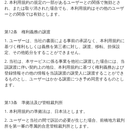
2. 本利用規約の規定の一部があるユーザーとの関係で無効とさ
れ、または取り消された場合でも、本利用規約はその他のユーザ
ーとの関係では有効とします。
第12条 権利義務の譲渡
1. ユーザーは、当社の書面による事前の承諾なく、本利用規約に
基づく権利もしくは義務を第三者に対し、譲渡、移転、担保設
定、その他処分をすることができません。
2. 当社は、本サービスに係る事業を他社に譲渡した場合には、当
該譲渡に伴い契約上の地位、本利用規約に基づく権利義務および
登録情報その他の情報を当該譲渡の譲受人に譲渡することができ
るものとし、ユーザーはかかる譲渡につき予め同意するものとし
ます。
第13条 準拠法及び管轄裁判所
1. 本利用規約の準拠法は、日本法とします。
2. ユーザーと当社の間で訴訟の必要が生じた場合、前橋地方裁判
所を第一審の専属的合意管轄裁判所とします。