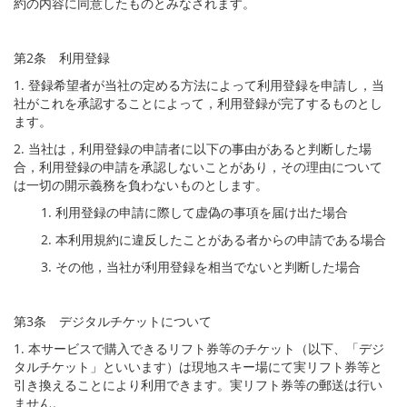
約の内容に同意したものとみなされます。
第2条 利用登録
1. 登録希望者が当社の定める方法によって利用登録を申請し，当
社がこれを承認することによって，利用登録が完了するものとし
ます。
2. 当社は，利用登録の申請者に以下の事由があると判断した場
合，利用登録の申請を承認しないことがあり，その理由について
は一切の開示義務を負わないものとします。
1. 利用登録の申請に際して虚偽の事項を届け出た場合
2. 本利用規約に違反したことがある者からの申請である場合
3. その他，当社が利用登録を相当でないと判断した場合
第3条 デジタルチケットについて
1. 本サービスで購入できるリフト券等のチケット（以下、「デジ
タルチケット」といいます）は現地スキー場にて実リフト券等と
引き換えることにより利用できます。実リフト券等の郵送は行い
ません。