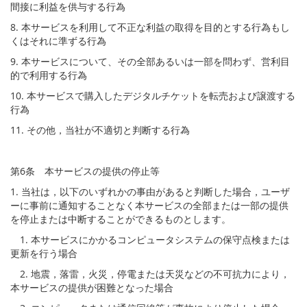
間接に利益を供与する行為
8. 本サービスを利用して不正な利益の取得を目的とする行為もし
くはそれに準ずる行為
9. 本サービスについて、その全部あるいは一部を問わず、営利目
的で利用する行為
10. 本サービスで購入したデジタルチケットを転売および譲渡する
行為
11. その他，当社が不適切と判断する行為
第6条 本サービスの提供の停止等
1. 当社は，以下のいずれかの事由があると判断した場合，ユーザ
ーに事前に通知することなく本サービスの全部または一部の提供
を停止または中断することができるものとします。
1. 本サービスにかかるコンピュータシステムの保守点検または
更新を行う場合
2. 地震，落雷，火災，停電または天災などの不可抗力により，
本サービスの提供が困難となった場合